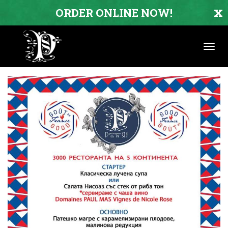
x
ORDER ONLINE NOW!
Toggl
navig