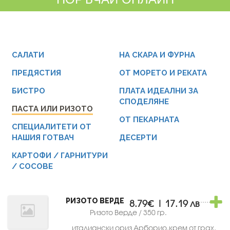
САЛАТИ
НА СКАРА И ФУРНА
ПРЕДЯСТИЯ
ОТ МОРЕТО И РЕКАТА
БИСТРО
ПЛАТА ИДЕАЛНИ ЗА
СПОДЕЛЯНЕ
ПАСТА ИЛИ РИЗОТО
ОТ ПЕКАРНАТА
СПЕЦИАЛИТЕТИ ОТ
НАШИЯ ГОТВАЧ
ДЕСЕРТИ
КАРТОФИ / ГАРНИТУРИ
/ СОСОВЕ
РИЗОТО ВЕРДЕ
8.79€ | 17.19 лв
Ризото Верде / 350 гр.
италиански ориз Арборио,крем от грах,