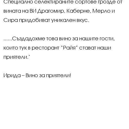
Специално селектираните сортове грозде от
вината на ВИ Драгомир, Каберне, Мерло и
Сира придобиват уникален вкус.
......Създадохме това вино за нашите гости,
които тук в ресторант “Райя” стават наши
приятели."
Ирида – Вино за приятели!